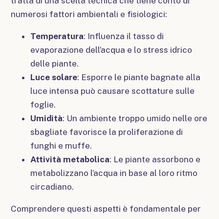
tratta di una scelta tecnica che tiene conto di
numerosi fattori ambientali e fisiologici:
Temperatura
: Influenza il tasso di
evaporazione dell’acqua e lo stress idrico
delle piante.
Luce solare
: Esporre le piante bagnate alla
luce intensa può causare scottature sulle
foglie.
Umidità
: Un ambiente troppo umido nelle ore
sbagliate favorisce la proliferazione di
funghi e muffe.
Attività metabolica
: Le piante assorbono e
metabolizzano l’acqua in base al loro ritmo
circadiano.
Comprendere questi aspetti è fondamentale per